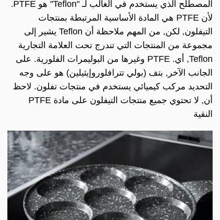
المصطلح الذي يستخدم في الغالب لـ "Teflon" هو PTFE.
لأن PTFE هي المادة الأساسية المرتبطة بمنتجات
التيفلون, لكن, من المهم ملاحظة أن Teflon يشير إلى
مجموعة من المنتجات التي تندرج تحت العلامة التجارية
Teflon, أي. PTFE وغيرها من البوليمرات الفلورية. على
الجانب الآخر, بتف (بولي تترافلوروإيثيلين) هو على وجه
التحديد مركب كيميائي يستخدم في منتجات تفلون. لاحظ
أن, لا تحتوي جميع منتجات التيفلون على مادة PTFE
النقية