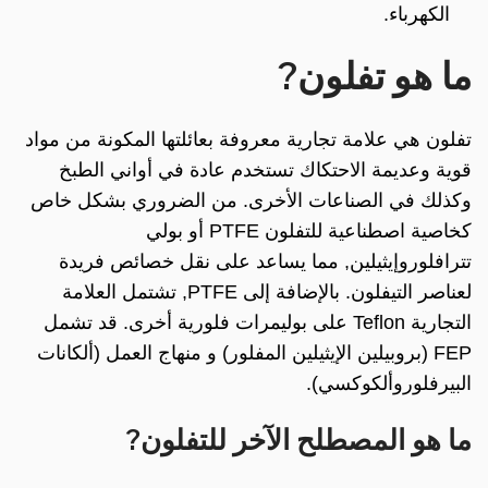
الكهرباء.
ما هو تفلون?
تفلون هي علامة تجارية معروفة بعائلتها المكونة من مواد
قوية وعديمة الاحتكاك تستخدم عادة في أواني الطبخ
وكذلك في الصناعات الأخرى. من الضروري بشكل خاص
كخاصية اصطناعية للتفلون PTFE أو بولي
تترافلوروإيثيلين, مما يساعد على نقل خصائص فريدة
لعناصر التيفلون. بالإضافة إلى PTFE, تشتمل العلامة
التجارية Teflon على بوليمرات فلورية أخرى. قد تشمل
FEP (بروبيلين الإيثيلين المفلور) و منهاج العمل (ألكانات
البيرفلوروألكوكسي).
ما هو المصطلح الآخر للتفلون?