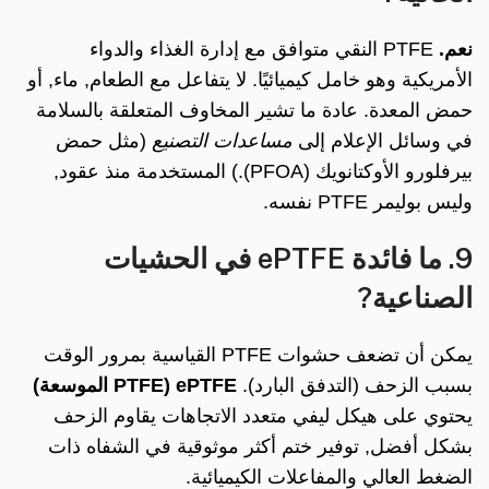
نعم.
PTFE النقي متوافق مع إدارة الغذاء والدواء
الأمريكية وهو خامل كيميائيًا. لا يتفاعل مع الطعام, ماء, أو
حمض المعدة. عادة ما تشير المخاوف المتعلقة بالسلامة
في وسائل الإعلام إلى
مساعدات التصنيع
(مثل حمض
بيرفلورو الأوكتانويك (PFOA).) المستخدمة منذ عقود,
وليس بوليمر PTFE نفسه.
9. ما فائدة ePTFE في الحشيات
الصناعية?
يمكن أن تضعف حشوات PTFE القياسية بمرور الوقت
بسبب الزحف (التدفق البارد).
ePTFE (PTFE الموسعة)
يحتوي على هيكل ليفي متعدد الاتجاهات يقاوم الزحف
بشكل أفضل, توفير ختم أكثر موثوقية في الشفاه ذات
الضغط العالي والمفاعلات الكيميائية.