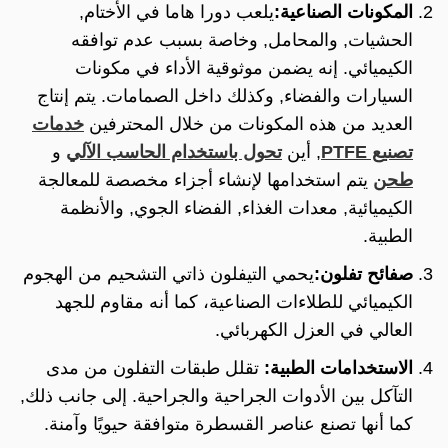
المكونات الصناعية:
يلعب دورا هاما في الأختام,
الحشيات, والمحامل, وخاصة بسبب عدم توافقه
الكيميائي. إنه يضمن موثوقية الأداء في مكونات
السيارات والفضاء, وكذلك داخل الصمامات. يتم إنتاج
العديد من هذه المكونات من خلال المحترفين
خدمات
تصنيع PTFE
, أين
تحول باستخدام الحاسب الآلي
و
طحن
يتم استخدامها لإنشاء أجزاء مخصصة للمعالجة
الكيميائية, معدات الغذاء, الفضاء الجوي, والأنظمة
الطبية.
صفائح تفلون:
يحمي التيفلون ذاتي التشحيم من الهجوم
الكيميائي للطلاءات الصناعية، كما أنه مقاوم للجهد
العالي في العزل الكهربائي.
الاستخدامات الطبية:
تقلل طبقات التفلون من مدى
التآكل بين الأدوات الجراحية والجراحية. إلى جانب ذلك,
كما أنها تصنع عناصر القسطرة متوافقة حيويًا وآمنة.