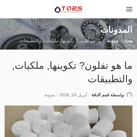
المدونات
بيت
مدونة
ما هو تفلون? تكوينها, ملكيات, والتطبيقات
ما هو تفلون? تكوينها, ملكيات,
والتطبيقات
بواسطة
قمم الدقة
أبريل 24, 2026
مدونة