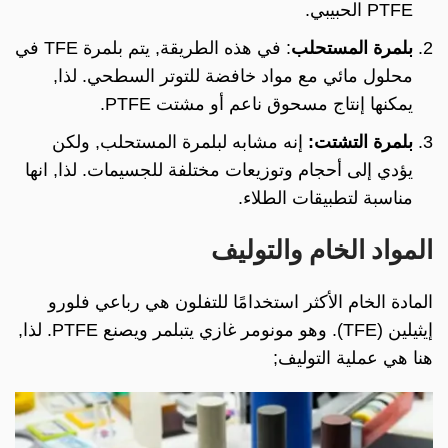
PTFE الحبيبي.
بلمرة المستحلب
: في هذه الطريقة, يتم بلمرة TFE في
محلول مائي مع مواد خافضة للتوتر السطحي. لذا,
يمكنها إنتاج مسحوق ناعم أو مشتت PTFE.
بلمرة التشتت:
إنه مشابه لبلمرة المستحلب, ولكن
يؤدي إلى أحجام وتوزيعات مختلفة للجسيمات. لذا, انها
مناسبة لتطبيقات الطلاء.
المواد الخام والتوليف
المادة الخام الأكثر استخدامًا للتفلون هي رباعي فلورو
إيثيلين (TFE). وهو مونومر غازي يتبلمر ويصنع PTFE. لذا,
هنا هي عملية التوليف;