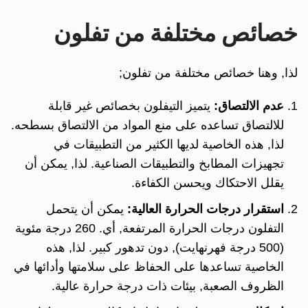
خصائص مختلفة من تفلون
لذا, وهنا خصائص مختلفة من تفلون;
عدم الالتصاق:
يتميز التيفلون بخصائص غير قابلة
للالتصاق تساعده على منع المواد من الالتصاق بسطحه.
لذا, هذه الخاصية لديها الكثير من التطبيقات في
تجهيزات المطابخ والتطبيقات الصناعية. لذا, يمكن أن
يقلل الاحتكاك ويحسن الكفاءة.
استقرار درجات الحرارة العالية:
يمكن أن يتحمل
التفلون درجات الحرارة المرتفعة, أي. 260 درجة مئوية
(500 درجة فهرنهايت), دون تدهور كبير. لذا, هذه
الخاصية تساعدها على الحفاظ على سلامتها وأدائها في
الظروف الصعبة, بيئات ذات درجة حرارة عالية.