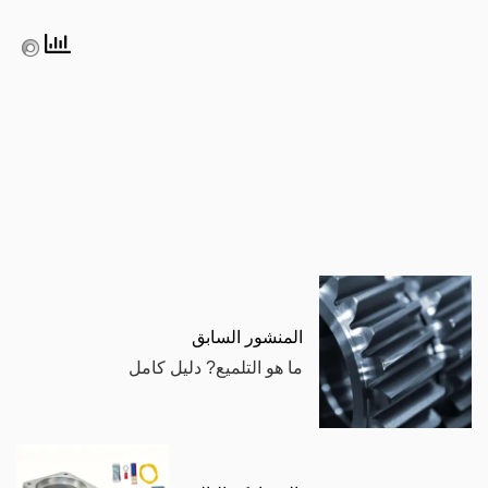
المنشور السابق
ما هو التلميع? دليل كامل