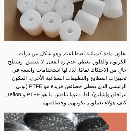
تفلون مادة كيميائية اصطناعية, وهو شكل من ذرات
الكربون والفلور. يعطي عدم رد الفعل, لا يلتصق, وسطح
خالٍ من الاحتكاك تمامًا. لذا, لها استخدامات واسعة في
تجهيزات المطابخ والتطبيقات الصناعية الأخرى. المكون
الرئيسي الذي يعطي خصائص فريدة هو PTFE (بولي
تترافلوروإيثيلين). لذا, دعونا نناقش ما هو PTFE و Teflon,
كيف هؤلاء يعملون, تكوينهم, وخصائصهم.