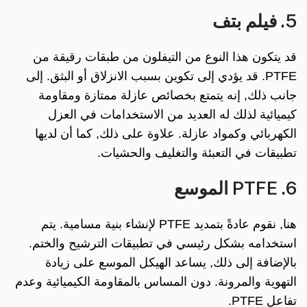
5. فيلم بتف
قد يتكون هذا النوع من التيفلون من طبقات رقيقة من
PTFE. قد يؤدي إلى تكوين بسبب الانزلاق أو البثق. إلى
جانب ذلك, إنه يتمتع بخصائص عازلة ممتازة ومقاومة
كيميائية لذلك له العديد من الاستخدامات في العزل
الكهربائي وكمواد عازلة. علاوة على ذلك, كما أن لديها
تطبيقات في التعبئة والتغليف والحشيات.
6. PTFE الموسع
هنا, نقوم عادةً بتمديد PTFE لإنشاء بنية مسامية. يتم
استخدامه بشكل رئيسي في تطبيقات الترشيح والختم.
بالإضافة إلى ذلك, يساعد الهيكل الموسع على زيادة
التهوية والمرونة. دون المساس بالمقاومة الكيميائية وعدم
تفاعل PTFE.