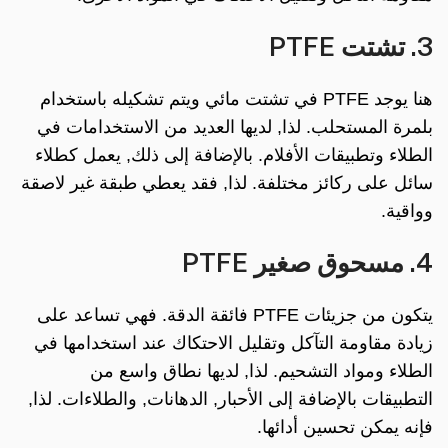
3. تشتت PTFE
هنا يوجد PTFE في تشتت مائي ويتم تشكيله باستخدام
بلمرة المستحلب. لذا, لديها العديد من الاستخدامات في
الطلاء وتطبيقات الأفلام. بالإضافة إلى ذلك, يعمل كطلاء
سائل على ركائز مختلفة. لذا, فقد يعطي طبقة غير لاصقة
وواقية.
4. مسحوق صغير PTFE
يتكون من جزيئات PTFE فائقة الدقة. فهي تساعد على
زيادة مقاومة التآكل وتقليل الاحتكاك عند استخدامها في
الطلاء ومواد التشحيم. لذا, لديها نطاق واسع من
التطبيقات بالإضافة إلى الأحبار, الدهانات, والطلاءات. لذا,
فإنه يمكن تحسين أدائها.