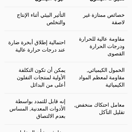
خصائص ممتازة غير
التأثير البيئي أثناء الإنتاج
لاصقة
والتخلص
مقاومة عالية للحرارة
احتمالية إطلاق أبخرة ضارة
ودرجات الحرارة
عند درجات حرارة عالية
القصوى
الخمول الكيميائي,
يمكن أن تكون التكلفة
مقاومة لمعظم المواد
الأولية لمنتجات التفلون
الكيميائية
أعلى من البدائل
إنه قابل للتمدد بواسطة
معامل احتكاك منخفض,
الأدوات المعدنية, المساس
تقليل التآكل
بعدم الالتصاق