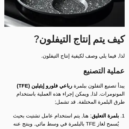
كيف يتم إنتاج التيفلون?
لذا, فيما يلي وصف لكيفية إنتاج التيفلون.
عملية التصنيع
يبدأ تصنيع التفلون ببلمرة
رباعي فلورو إيثيلين (TFE)
المونومرات. لذا, ويمكن إجراء هذه العملية باستخدام
طرق البلمرة المختلفة. قد تشمل;
بلمرة التعليق
: هنا, يتم استخدام عامل تشتيت بحيث
يُسمح لغاز TFE بالبلمرة في وسط مائي. وينتج عنه