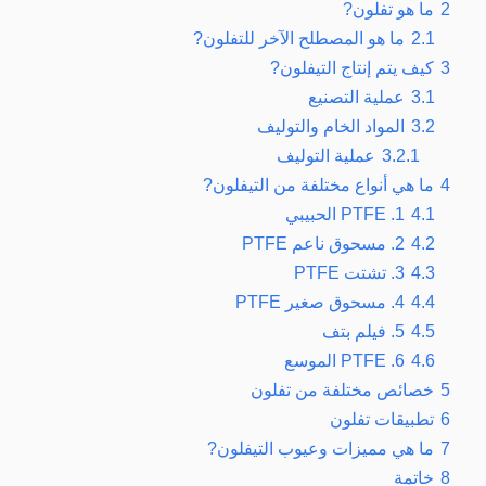
2
ما هو تفلون?
2.1
ما هو المصطلح الآخر للتفلون?
3
كيف يتم إنتاج التيفلون?
3.1
عملية التصنيع
3.2
المواد الخام والتوليف
3.2.1
عملية التوليف
4
ما هي أنواع مختلفة من التيفلون?
4.1
1. PTFE الحبيبي
4.2
2. مسحوق ناعم PTFE
4.3
3. تشتت PTFE
4.4
4. مسحوق صغير PTFE
4.5
5. فيلم بتف
4.6
6. PTFE الموسع
5
خصائص مختلفة من تفلون
6
تطبيقات تفلون
7
ما هي مميزات وعيوب التيفلون?
8
خاتمة