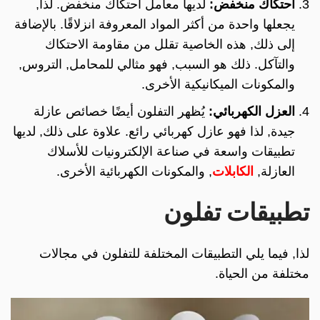
احتكاك منخفض:
لديها معامل احتكاك منخفض. لذا,
يجعلها واحدة من أكثر المواد المعروفة انزلاقًا. بالإضافة
إلى ذلك, هذه الخاصية تقلل من مقاومة الاحتكاك
والتآكل. ذلك هو السبب, فهو مثالي للمحامل, التروس,
والمكونات الميكانيكية الأخرى.
العزل الكهربائي:
يُظهر التفلون أيضًا خصائص عازلة
جيدة, لذا فهو عازل كهربائي رائع. علاوة على ذلك, لديها
تطبيقات واسعة في صناعة الإلكترونيات للأسلاك
العازلة,
الكابلات
, والمكونات الكهربائية الأخرى.
تطبيقات تفلون
لذا, فيما يلي التطبيقات المختلفة للتفلون في مجالات
مختلفة من الحياة.