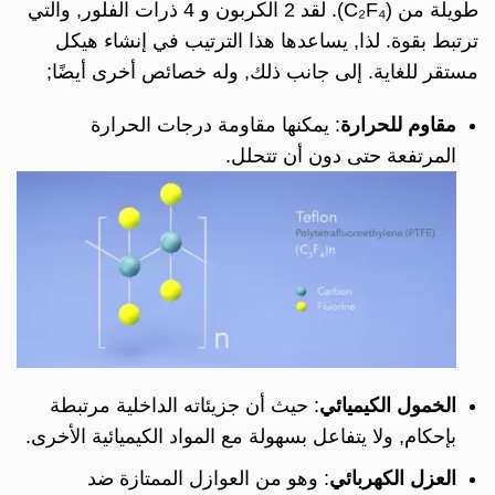
طويلة من (C₂F₄). لقد 2 الكربون و 4 ذرات الفلور, والتي
ترتبط بقوة. لذا, يساعدها هذا الترتيب في إنشاء هيكل
مستقر للغاية. إلى جانب ذلك, وله خصائص أخرى أيضًا;
مقاوم للحرارة
: يمكنها مقاومة درجات الحرارة
المرتفعة حتى دون أن تتحلل.
الخمول الكيميائي
: حيث أن جزيئاته الداخلية مرتبطة
بإحكام, ولا يتفاعل بسهولة مع المواد الكيميائية الأخرى.
العزل الكهربائي
: وهو من العوازل الممتازة ضد