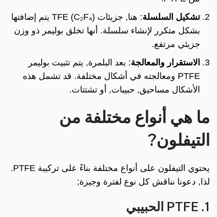
تشكيل السلسلة
: هنا, جزيئات TFE (C₂F₄) يتم إضافتها
بشكل متكرر لإنشاء سلسلة. أنها تخلق بوليمر ذو وزن
جزيئي مرتفع.
الاستقرار والمعالجة
: بعد البلمرة, يتم تثبيت بوليمر
PTFE ومعالجته في أشكال مختلفة. قد تشمل هذه
الأشكال مساحيق, حبيبات, أو تشتتات.
ما هي أنواع مختلفة من
التيفلون?
يحتوي التيفلون على أنواع مختلفة بناءً على تركيبة PTFE.
لذا, دعونا نناقش كل نوع لفترة وجيزة;
1. PTFE الحبيبي