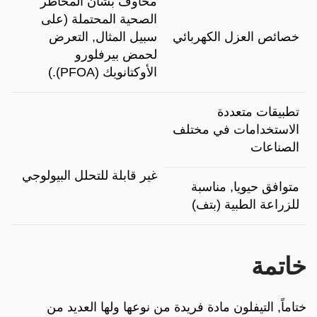
مخاوف بشأن المخاطر
الصحية المحتملة (على
خصائص العزل الكهربائي
سبيل المثال, التعرض
لحمض بيرفلورو
الأوكتانويك (PFOA).)
تطبيقات متعددة
الاستخدامات في مختلف
الصناعات
غير قابلة للتحلل البيولوجي
متوافق حيويا, مناسبة
للزراعة الطبية (بتف)
خاتمة
ختاماً, التيفلون مادة فريدة من نوعها ولها العديد من