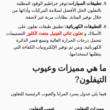
تطبيقات السيارات:
توفر خراطيم الوقود المطلية
بالتفلون الحل الأفضل لسلامة المركبات وأدائها من
خلال توفير المتانة, بطانات مرنة غير لاصقة.
التطبيقات الكهربائية:
تطبيق طبقات تفلون على
الأسلاك و
تفلون ثنائي الفينيل متعدد الكلور
التصميمات
تتحمل درجات الحرارة العالية وتمنع قصر الدائرة
الكهربائية, ومن ثم توفير الإلكترونيات الكفاءة التي
يتطلبها استخدامها.
ما هي مميزات وعيوب
التيفلون?
فيما يلي جدول يسرد المزايا والعيوب الرئيسية للتفلون
مميزات التيفلون
عيوب التيفلون