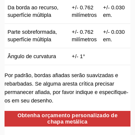
Da borda ao recurso,
+/- 0.762
+/- 0.030
superfície múltipla
milímetros
em.
Parte sobreformada,
+/- 0.762
+/- 0.030
superfície múltipla
milímetros
em.
Ângulo de curvatura
+/- 1°
Por padrão, bordas afiadas serão suavizadas e
rebarbadas. Se alguma aresta crítica precisar
permanecer afiada, por favor indique e especifique-
os em seu desenho.
Obtenha orçamento personalizado de
chapa metálica