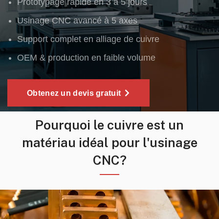
Prototypage rapide en 3 à 5 jours
Usinage CNC avancé à 5 axes
Support complet en alliage de cuivre
OEM & production en faible volume
Obtenez un devis gratuit
Pourquoi le cuivre est un
matériau idéal pour l'usinage
CNC?