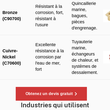
Quincaillerie
Résistant à la
marine,
Bronze
corrosion, fort,
bagues,
(C90700)
résistant à
pièces
l'usure
d'engrenage.
Tuyauterie
Excellente
marine,
Cuivre-
résistance à la
échangeurs
Nickel
corrosion par
de chaleur, et
(C70600)
l'eau de mer,
systèmes de
fort
dessalement.
Obtenez un devis gratuit
Industries qui utilisent