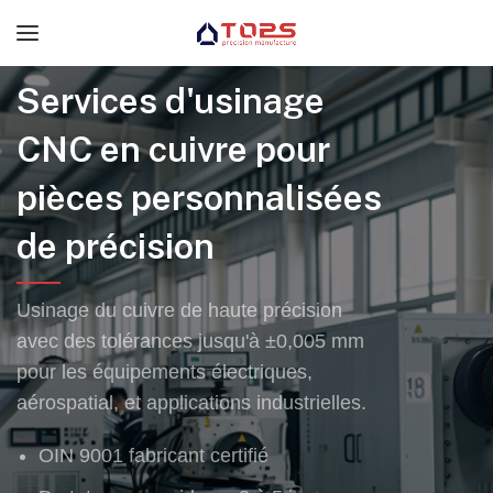
Services d'usinage
CNC en cuivre pour
pièces personnalisées
de précision
Usinage du cuivre de haute précision
avec des tolérances jusqu'à ±0,005 mm
pour les équipements électriques,
aérospatial, et applications industrielles.
OIN 9001 fabricant certifié