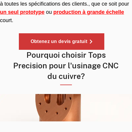
à toutes les spécifications des clients., que ce soit pour
un seul prototype
ou
production à grande échelle
court.
Obtenez un devis gratuit
Pourquoi choisir Tops
Precision pour l'usinage CNC
du cuivre?