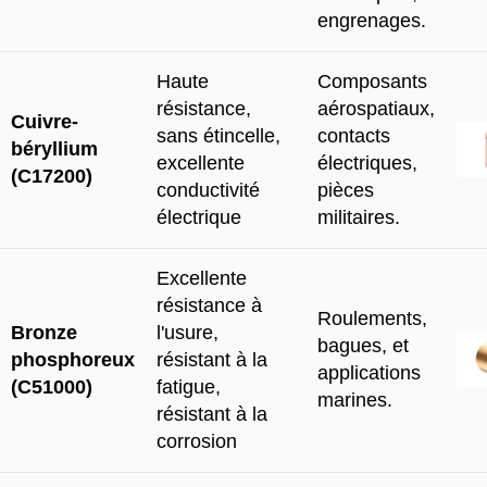
engrenages.
Haute
Composants
résistance,
aérospatiaux,
Cuivre-
sans étincelle,
contacts
béryllium
excellente
électriques,
(C17200)
conductivité
pièces
électrique
militaires.
Excellente
résistance à
Roulements,
Bronze
l'usure,
bagues, et
phosphoreux
résistant à la
applications
(C51000)
fatigue,
marines.
résistant à la
corrosion