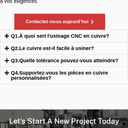
à vos exigences.
Contactez-nous aujourd'hui
Q1.À quoi sert l'usinage CNC en cuivre?
Q2.Le cuivre est-il facile à usiner?
Q3.Quelle tolérance pouvez-vous atteindre?
Q4.Supportez-vous les pièces en cuivre
personnalisées?
Let's Start A New Project Today