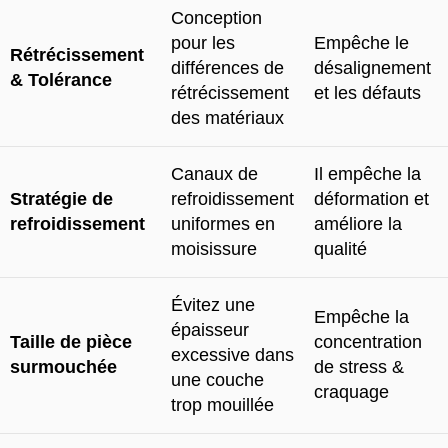
Conception
pour les
Empêche le
Rétrécissement
différences de
désalignement
& Tolérance
rétrécissement
et les défauts
des matériaux
Canaux de
Il empêche la
Stratégie de
refroidissement
déformation et
refroidissement
uniformes en
améliore la
moisissure
qualité
Évitez une
Empêche la
épaisseur
Taille de pièce
concentration
excessive dans
surmouchée
de stress &
une couche
craquage
trop mouillée