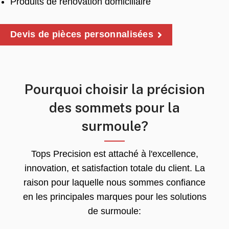
Produits de rénovation domiciliaire
Devis de pièces personnalisées
Pourquoi choisir la précision
des sommets pour la
surmoule?
Tops Precision est attaché à l'excellence,
innovation, et satisfaction totale du client. La
raison pour laquelle nous sommes confiance
en les principales marques pour les solutions
de surmoule: