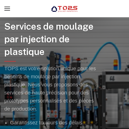
Services de moulage
par injection de
plastique
TOPS est votre solution unique pour les
besoins de moulage par injection
plastique. Nous vous proposons des
services de haute précision pour des
prototypes personnalisés et des pièces
de production.
Garantissez toujours des délais