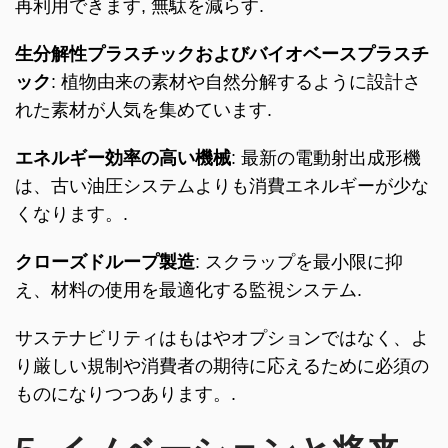
再利用できます, 無駄を減らす.
生分解性プラスチックおよびバイオベースプラスチ
ック
: 植物由来の素材や自然分解するように設計さ
れた素材が人気を集めています.
エネルギー効率の高い機械
: 最新の電動射出成形機
は、古い油圧システムよりも消費エネルギーが少な
くなります。.
クローズドループ製造
: スクラップを最小限に抑
え、材料の使用を最適化する監視システム.
サステナビリティはもはやオプションではなく、よ
り厳しい規制や消費者の期待に応えるために必須の
ものになりつつあります。.