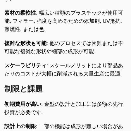
素材の柔軟性
: 幅広い種類のプラスチックが使用可
能, フィラー, 強度を高めるための添加剤, UV抵抗,
難燃性, または色.
複雑な形状も可能
: 他のプロセスでは困難または不
可能な複雑な形状や細部の成形が可能.
スケーラビリティ
: スケールメリットにより部品あ
たりのコストが大幅に削減される大量生産に最適.
制限と課題
初期費用が高い
: 金型の設計と加工には多額の先行
投資が必要です.
設計上の制限
: 一部の機能は成形が難しい場合があ