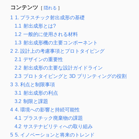
コンテンツ
隠れる
1
1. プラスチック射出成形の基礎
1.1
射出成形とは?
1.2
一般的に使用される材料
1.3
射出成形機の主要コンポーネント
2
2. 設計上の考慮事項とプロトタイピング
2.1
デザインの重要性
2.2
射出成形の主要な設計ガイドライン
2.3
プロトタイピングと 3D プリンティングの役割
3
3. 利点と制限事項
3.1
射出成形の利点
3.2
制限と課題
4
4. 環境への影響と持続可能性
4.1
プラスチック廃棄物の課題
4.2
サステナビリティへの取り組み
5
5. イノベーションと将来のトレンド