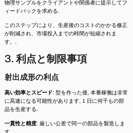
物理サンプルをクライアントや関係者に提示してフ
ィードバックを求める.
このステップにより、生産後のコストのかかる修正
が削減され、市場投入までの時間が短縮されま
す。.
3. 利点と制限事項
射出成形の利点
高い効率とスピード
: 型を作った後, 本番稼働は非常
に高速になる可能性があります, 1 日に何千もの部
品を生産する.
一貫性と精度
: 厳しい公差で同一の部品を製造しま
す.