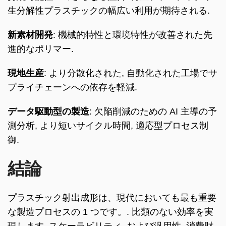
生分解性プラスチックの幅広い利用が期待される.
新素材開発
: 機械的特性と環境特性が改善された先
進的なポリマー.
現地生産
: より分散化された, 自動化された工場でサ
プライチェーンへの依存を軽減.
データ駆動型の製造
: 欠陥削減のための AI 主導の予
測分析, より短いサイクル時間, 適応型プロセス制
御.
結論
プラスチック射出成形は、現代においても最も重要
な製造プロセスの 1 つです。. 比類のない効率を実
現します, スケーラビリティ, および汎用性, 消費財