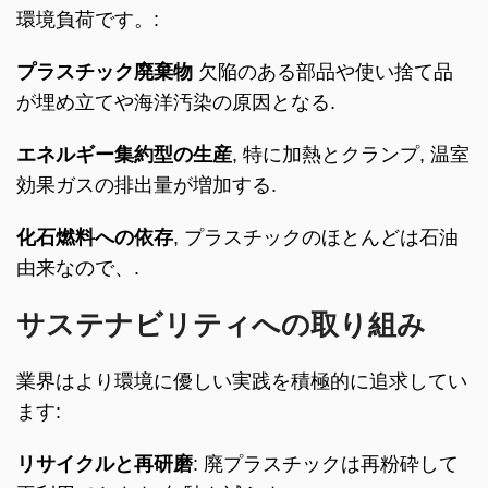
環境負荷です。:
プラスチック廃棄物
欠陥のある部品や使い捨て品
が埋め立てや海洋汚染の原因となる.
エネルギー集約型の生産
, 特に加熱とクランプ, 温室
効果ガスの排出量が増加する.
化石燃料への依存
, プラスチックのほとんどは石油
由来なので、.
サステナビリティへの取り組み
業界はより環境に優しい実践を積極的に追求してい
ます:
リサイクルと再研磨
: 廃プラスチックは再粉砕して