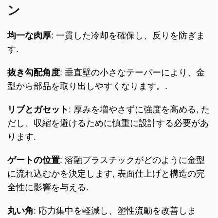
ン
均一な肉厚
: 一貫した冷却を確保し、反りを防ぎま
す.
抜き勾配角度
: 垂直壁の小さなテーパーにより、金
型から部品を取り出しやすくなります。.
リブとガセット
: 厚みを増やさずに強度を高める, た
だし、収縮を避けるために慎重に設計する必要があ
ります.
ゲートの位置
: 溶融プラスチックがどのように金型
に流れ込むかを決定します, 表面仕上げと構造の完
全性に影響を与える.
丸い角
: 応力集中を軽減し、塑性流動を改善しま