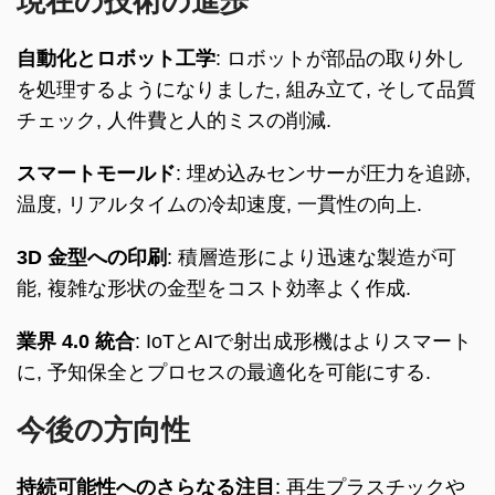
現在の技術の進歩
自動化とロボット工学
: ロボットが部品の取り外し
を処理するようになりました, 組み立て, そして品質
チェック, 人件費と人的ミスの削減.
スマートモールド
: 埋め込みセンサーが圧力を追跡,
温度, リアルタイムの冷却速度, 一貫性の向上.
3D 金型への印刷
: 積層造形により迅速な製造が可
能, 複雑な形状の金型をコスト効率よく作成.
業界 4.0 統合
: IoTとAIで射出成形機はよりスマート
に, 予知保全とプロセスの最適化を可能にする.
今後の方向性
持続可能性へのさらなる注目
: 再生プラスチックや