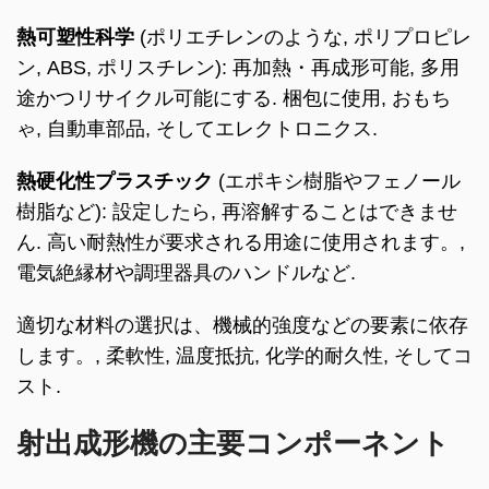
熱可塑性科学
(ポリエチレンのような, ポリプロピレ
ン, ABS, ポリスチレン): 再加熱・再成形可能, 多用
途かつリサイクル可能にする. 梱包に使用, おもち
ゃ, 自動車部品, そしてエレクトロニクス.
熱硬化性プラスチック
(エポキシ樹脂やフェノール
樹脂など): 設定したら, 再溶解することはできませ
ん. 高い耐熱性が要求される用途に使用されます。,
電気絶縁材や調理器具のハンドルなど.
適切な材料の選択は、機械的強度などの要素に依存
します。, 柔軟性, 温度抵抗, 化学的耐久性, そしてコ
スト.
射出成形機の主要コンポーネント