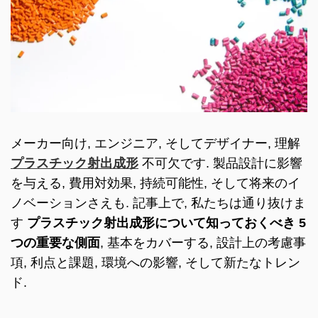
メーカー向け, エンジニア, そしてデザイナー, 理解
プラスチック射出成形
不可欠です. 製品設計に影響
を与える, 費用対効果, 持続可能性, そして将来のイ
ノベーションさえも. 記事上で, 私たちは通り抜けま
す
プラスチック射出成形について知っておくべき 5
つの重要な側面
, 基本をカバーする, 設計上の考慮事
項, 利点と課題, 環境への影響, そして新たなトレン
ド.