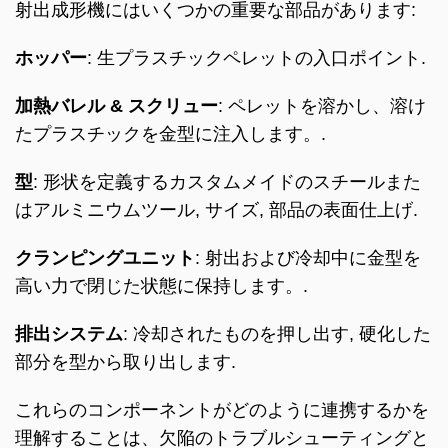
射出成形機にはいくつかの重要な部品があります:
ホッパー
: 生プラスチックペレットの入口ポイント.
加熱バレル & スクリュー
: ペレットを溶かし、溶け
たプラスチックを金型に注入します。.
型
: 形状を定義するカスタムメイドのスチールまた
はアルミニウムツール, サイズ, 部品の表面仕上げ.
クランピングユニット
: 射出および冷却中に金型を
高い力で閉じた状態に保持します。.
排出システム
: 冷却されたものを押し出す, 硬化した
部分を型から取り出します.
これらのコンポーネントがどのように連携するかを
理解することは、欠陥のトラブルシューティングと