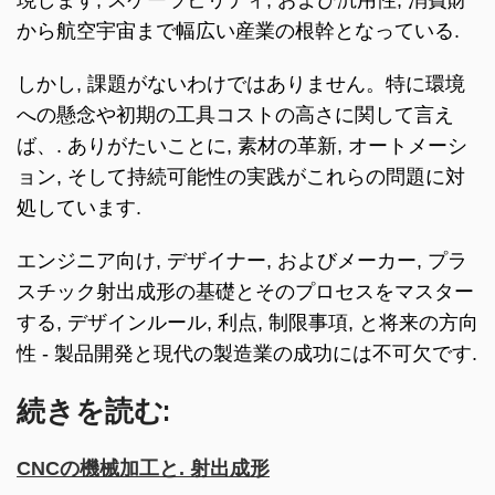
から航空宇宙まで幅広い産業の根幹となっている.
しかし, 課題がないわけではありません。特に環境
への懸念や初期の工具コストの高さに関して言え
ば、. ありがたいことに, 素材の革新, オートメーシ
ョン, そして持続可能性の実践がこれらの問題に対
処しています.
エンジニア向け, デザイナー, およびメーカー, プラ
スチック射出成形の基礎とそのプロセスをマスター
する, デザインルール, 利点, 制限事項, と将来の方向
性 - 製品開発と現代の製造業の成功には不可欠です.
続きを読む:
CNCの機械加工と. 射出成形