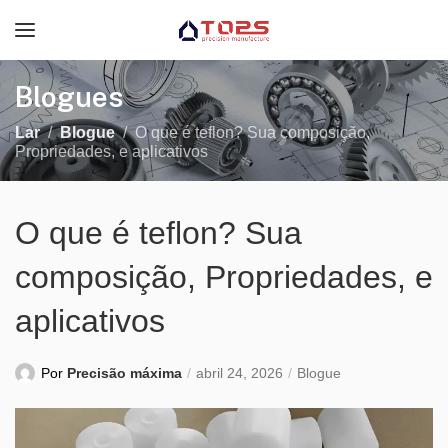
Blogues
Lar
Blogue
O que é teflon? Sua composição,
Propriedades, e aplicativos
O que é teflon? Sua
composição, Propriedades, e
aplicativos
Por
Precisão máxima
abril 24, 2026
Blogue