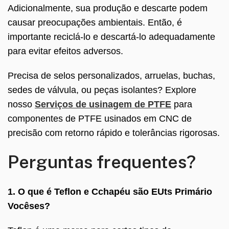
Adicionalmente, sua produção e descarte podem
causar preocupações ambientais. Então, é
importante reciclá-lo e descartá-lo adequadamente
para evitar efeitos adversos.
Precisa de selos personalizados, arruelas, buchas,
sedes de válvula, ou peças isolantes? Explore
nosso
Serviços de usinagem de PTFE
para
componentes de PTFE usinados em CNC de
precisão com retorno rápido e tolerâncias rigorosas.
Perguntas frequentes?
1. O que é Teflon e
C
chapéu são
EU
ts
P
rimário
Você
ses?