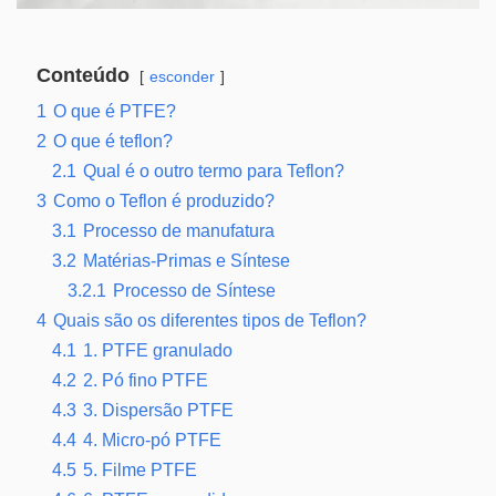
Conteúdo
esconder
1
O que é PTFE?
2
O que é teflon?
2.1
Qual é o outro termo para Teflon?
3
Como o Teflon é produzido?
3.1
Processo de manufatura
3.2
Matérias-Primas e Síntese
3.2.1
Processo de Síntese
4
Quais são os diferentes tipos de Teflon?
4.1
1. PTFE granulado
4.2
2. Pó fino PTFE
4.3
3. Dispersão PTFE
4.4
4. Micro-pó PTFE
4.5
5. Filme PTFE