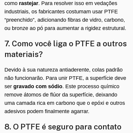
como
rastejar
. Para resolver isso em vedações
industriais, os fabricantes costumam usar PTFE
“preenchido”, adicionando fibras de vidro, carbono,
ou bronze ao pó para aumentar a rigidez estrutural.
7. Como você liga o PTFE a outros
materiais?
Devido à sua natureza antiaderente, colas padrão
não funcionarão. Para unir PTFE, a superfície deve
ser
gravado com sódio
. Este processo químico
remove átomos de flúor da superfície, deixando
uma camada rica em carbono que o epóxi e outros
adesivos podem finalmente agarrar.
8. O PTFE é seguro para contato