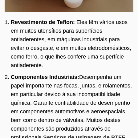
Revestimento de Teflon:
Eles têm vários usos
em muitos utensílios para superfícies
antiaderentes, em máquinas industriais para
evitar o desgaste, e em muitos eletrodomésticos,
como ferro, o que lhes confere uma superfície
antiaderente.
Componentes Industriais:
Desempenha um
papel importante nas focas, juntas, e rolamentos,
em particular devido à sua incompatibilidade
química. Garante confiabilidade de desempenho
em componentes automotivos e aeroespaciais,
bem como dentro de válvulas. Muitos destes
componentes são produzidos através de
profissionais
Serviços de usinagem de PTFE
,