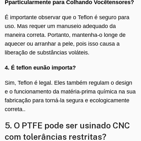
P
particularmente para
C
olhando
Você
tensores?
É importante observar que o Teflon é seguro para
uso. Mas requer um manuseio adequado da
maneira correta. Portanto, mantenha-o longe de
aquecer ou arranhar a pele, pois isso causa a
liberação de substâncias voláteis.
4. É teflon
eu
não importa?
Sim, Teflon é legal. Eles também regulam o design
e o funcionamento da matéria-prima química na sua
fabricação para torná-la segura e ecologicamente
correta..
5. O PTFE pode ser usinado CNC
com tolerâncias restritas?