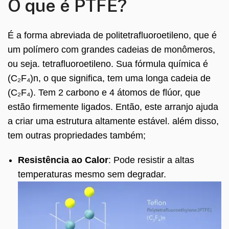
O que é PTFE?
É a forma abreviada de politetrafluoroetileno, que é
um polímero com grandes cadeias de monômeros,
ou seja. tetrafluoroetileno. Sua fórmula química é
(C₂F₄)n, o que significa, tem uma longa cadeia de
(C₂F₄). Tem 2 carbono e 4 átomos de flúor, que
estão firmemente ligados. Então, este arranjo ajuda
a criar uma estrutura altamente estável. além disso,
tem outras propriedades também;
Resistência ao Calor
: Pode resistir a altas
temperaturas mesmo sem degradar.