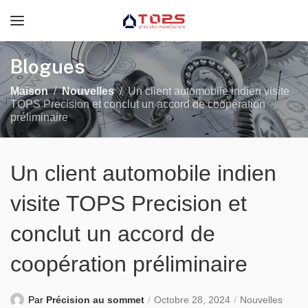
Blogues
Maison
Nouvelles
Un client automobile indien visite
TOPS Precision et conclut un accord de coopération
préliminaire
Un client automobile indien
visite TOPS Precision et
conclut un accord de
coopération préliminaire
Par
Précision au sommet
Octobre 28, 2024
Nouvelles