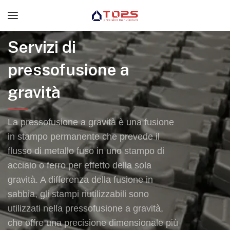
Servizi di
pressofusione a
gravità
La pressofusione a gravità è una fusione
in stampo permanente che prevede il
flusso di metallo fuso in uno stampo di
acciaio o ferro per effetto della sola
gravità. A differenza della fusione in
sabbia, gli stampi riutilizzabili sono
utilizzati nella pressofusione a gravità,
che offre una precisione dimensionale più