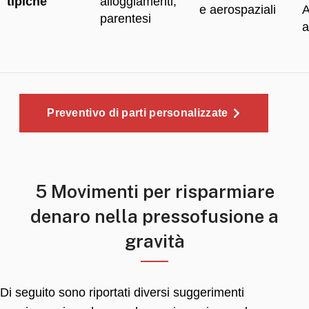
tipiche
alloggiamenti,
e aerospaziali
A
parentesi
a
Preventivo di parti personalizzate
5 Movimenti per risparmiare
denaro nella pressofusione a
gravità
Di seguito sono riportati diversi suggerimenti