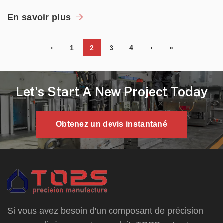
En savoir plus
‹
1
2
3
4
›
»
Let's Start A New Project Today
Obtenez un devis instantané
Si vous avez besoin d'un composant de précision