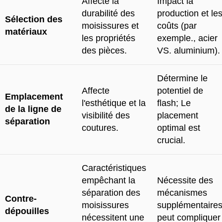
Affecte la
Impact la
durabilité des
production et le
Sélection des
moisissures et
coûts (par
matériaux
les propriétés
exemple., acier
des pièces.
VS. aluminium).
Détermine le
Affecte
potentiel de
Emplacement
l'esthétique et la
flash; Le
de la ligne de
visibilité des
placement
séparation
coutures.
optimal est
crucial.
Caractéristiques
empêchant la
Nécessite des
séparation des
mécanismes
Contre-
moisissures
supplémentaires
dépouilles
nécessitent une
peut compliquer