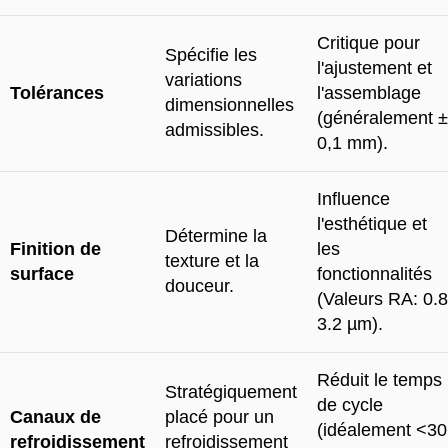
Critique pour
Spécifie les
l'ajustement et
variations
Tolérances
l'assemblage
dimensionnelles
(généralement ±
admissibles.
0,1 mm).
Influence
l'esthétique et
Détermine la
Finition de
les
texture et la
surface
fonctionnalités
douceur.
(Valeurs RA: 0.8
3.2 µm).
Réduit le temps
Stratégiquement
de cycle
Canaux de
placé pour un
(idéalement <30
refroidissement
refroidissement