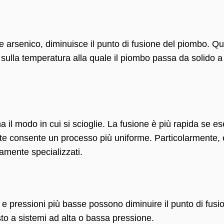
e arsenico, diminuisce il punto di fusione del piombo. Qu
ulla temperatura alla quale il piombo passa da solido a 
 il modo in cui si scioglie. La fusione è più rapida se es
nte consente un processo più uniforme. Particolarmente, 
ltamente specializzati.
, e pressioni più basse possono diminuire il punto di fusi
o a sistemi ad alta o bassa pressione.