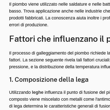
Il piombo viene utilizzato nelle saldature e nelle b
basso. Trova applicazione anche nelle industrie che 
prodotti fabbricati. La conoscenza aiuta inoltre i prof
errori di produzione.
Fattori che influenzano il
Il processo di galleggiamento del piombo richiede l
fattori. La sezione seguente rivela tali fattori crucial
pressione, e la distribuzione della temperatura influen
1. Composizione della lega
Utilizzando
leghe
influenza il punto di fusione del p
composto viene miscelato con metalli come l'antimon
di lega determina le caratteristiche generali di fusio