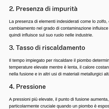
2. Presenza di impurità
La presenza di elementi indesiderati come lo zolfo, 
cambiamento nel grado di contaminazione influisce s
quindi influisce sul suo ruolo nelle industrie.
3. Tasso di riscaldamento
Il tempo impiegato per riscaldare il piombo determina
temperature elevate mentre è lenta, il calore costa
nella fusione e in altri usi di materiali metallurgici a
4. Pressione
A pressioni più elevate, il punto di fusione aumenta
particolarmente cruciale quando un piombo è espost