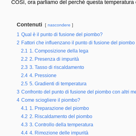
COSÌ, ora parliamo del perché questa temperatura 
Contenuti
nascondere
1
Qual è il punto di fusione del piombo?
2
Fattori che influenzano il punto di fusione del piombo
2.1
1. Composizione della lega
2.2
2. Presenza di impurità
2.3
3. Tasso di riscaldamento
2.4
4. Pressione
2.5
5. Gradienti di temperatura
3
Confronto del punto di fusione del piombo con altri me
4
Come sciogliere il piombo?
4.1
1. Preparazione del piombo
4.2
2. Riscaldamento del piombo
4.3
3. Controllo della temperatura
4.4
4. Rimozione delle impurità