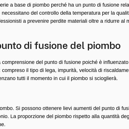
atterie a base di piombo perché ha un punto di fusione re
necessitano del controllo della temperatura per la qualit
essionisti a prevenire perdite materiali oltre a ridurre al 
 punto di fusione del piombo
a comprensione del punto di fusione poiché è influenzato
i: compreso il tipo di lega, impurità, velocità di riscaldame
zano tutti il ​​momento in cui il piombo si scioglierà.
iombo. Si possono ottenere lievi aumenti del punto di fusi
io. La proporzione del piombo rispetto alla quantità deg
ne.