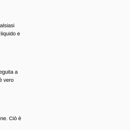
alsiasi
liquido e
eguita a
è vero
one. Ciò è