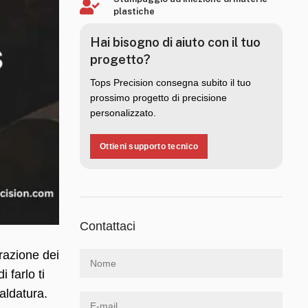
plastiche
Hai bisogno di aiuto con il tuo
progetto?
Tops Precision consegna subito il tuo
prossimo progetto di precisione
personalizzato.
Ottieni supporto tecnico
Contattaci
orazione dei
 farlo ti
saldatura.