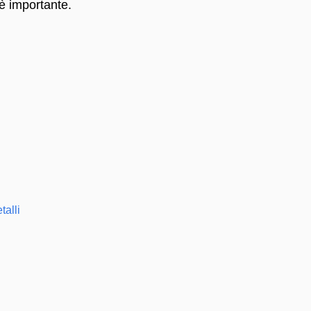
è importante.
talli