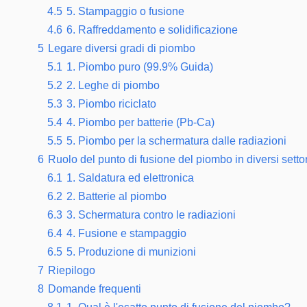
4.5
5. Stampaggio o fusione
4.6
6. Raffreddamento e solidificazione
5
Legare diversi gradi di piombo
5.1
1. Piombo puro (99.9% Guida)
5.2
2. Leghe di piombo
5.3
3. Piombo riciclato
5.4
4. Piombo per batterie (Pb-Ca)
5.5
5. Piombo per la schermatura dalle radiazioni
6
Ruolo del punto di fusione del piombo in diversi settor
6.1
1. Saldatura ed elettronica
6.2
2. Batterie al piombo
6.3
3. Schermatura contro le radiazioni
6.4
4. Fusione e stampaggio
6.5
5. Produzione di munizioni
7
Riepilogo
8
Domande frequenti