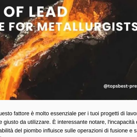
sto fattore è molto essenziale per i tuoi progetti di lav
 giusto da utilizzare. È interessante notare, l'incapacità di
eabilità del piombo influisce sulle operazioni di fusione e 