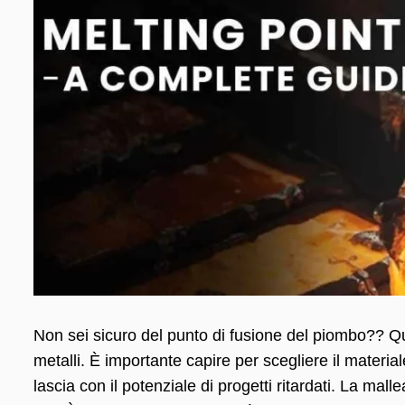
Non sei sicuro del punto di fusione del piombo?? Que
metalli. È importante capire per scegliere il materiale
lascia con il potenziale di progetti ritardati. La mall