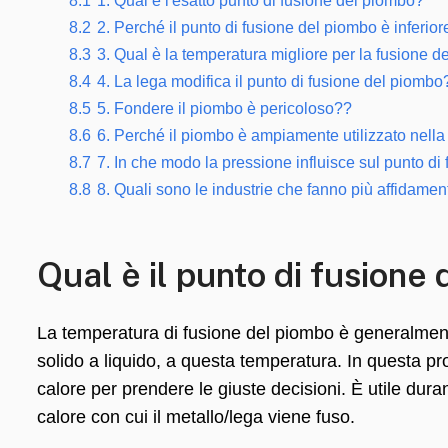
8.1
1. Qual è l'esatto punto di fusione del piombo?
8.2
2. Perché il punto di fusione del piombo è inferior
8.3
3. Qual è la temperatura migliore per la fusione d
8.4
4. La lega modifica il punto di fusione del piombo
8.5
5. Fondere il piombo è pericoloso??
8.6
6. Perché il piombo è ampiamente utilizzato nella
8.7
7. In che modo la pressione influisce sul punto d
8.8
8. Quali sono le industrie che fanno più affidamen
Qual è il punto di fusione
La temperatura di fusione del piombo è generalmente
solido a liquido, a questa temperatura. In questa pr
calore per prendere le giuste decisioni. È utile dura
calore con cui il metallo/lega viene fuso.