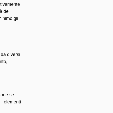
lativamente
à dei
minimo gli
 da diversi
nto,
one se il
li elementi