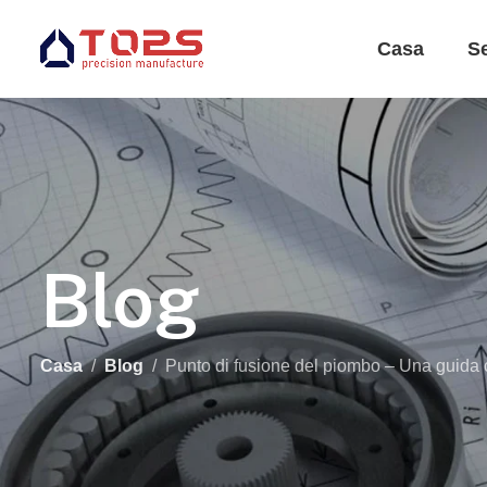
Casa
Se
Blog
Casa
Blog
Punto di fusione del piombo – Una guida co