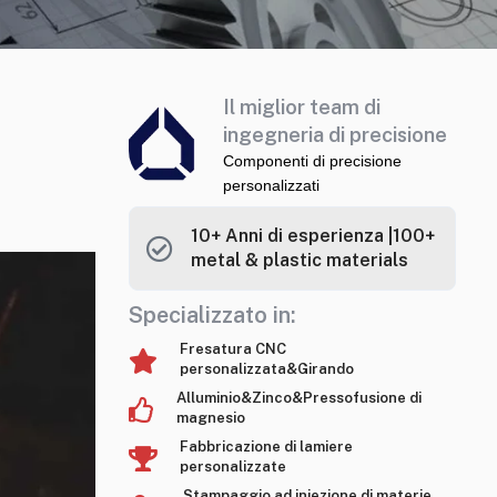
Il miglior team di
ingegneria di precisione
Componenti di precisione
personalizzati
10+ Anni di esperienza |100+
metal & plastic materials
Specializzato in:
Fresatura CNC
personalizzata&Girando
Alluminio&Zinco&Pressofusione di
magnesio
Fabbricazione di lamiere
personalizzate
Stampaggio ad iniezione di materie