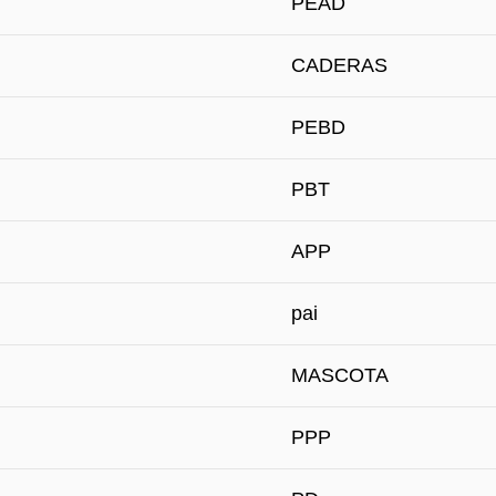
PEAD
CADERAS
PEBD
PBT
APP
pai
MASCOTA
PPP