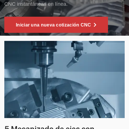
CNC instantáneas en línea.
Iniciar una nueva cotización CNC
5 Mecanizado de ejes con