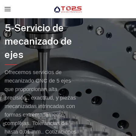
5-Servicio de
mecanizado de
ejes
Ofrecemos servicios de
mecanizado CNC de 5 ejes
que proporcionan alta
precisión., exactitud, y piezas
mecanizadas intrincadas con
formas extremadamente
complejas. Tolerancias de
hasta 0,01 mm.. Cotizaciones