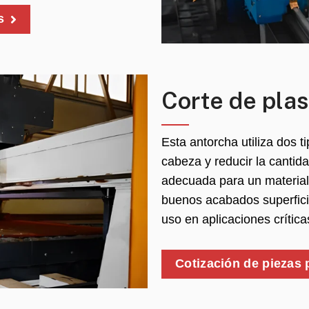
s
Corte de pla
Esta antorcha utiliza dos t
cabeza y reducir la cantid
adecuada para un material
buenos acabados superficia
uso en aplicaciones crítica
Cotización de piezas 