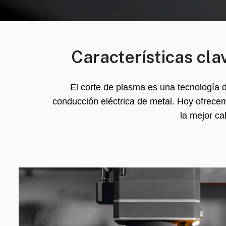
Características cla
El corte de plasma es una tecnología 
conducción eléctrica de metal. Hoy ofrecem
la mejor ca