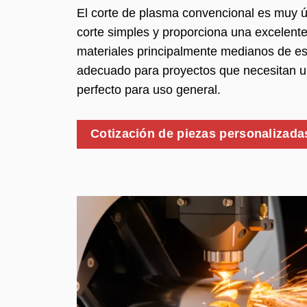
El corte de plasma convencional es muy ú
corte simples y proporciona una excelent
materiales principalmente medianos de e
adecuado para proyectos que necesitan u
perfecto para uso general.
Cotización de piezas personalizada