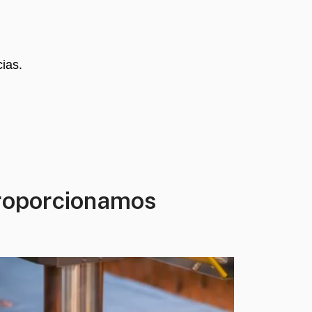
ias.
proporcionamos