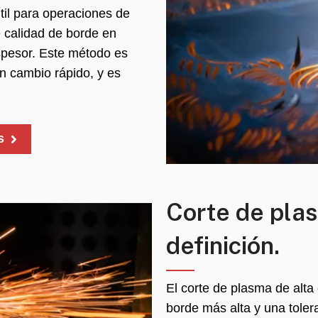
til para operaciones de
e calidad de borde en
spesor. Este método es
n cambio rápido, y es
s
Corte de pla
definición.
El corte de plasma de alta
borde más alta y una tole