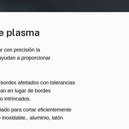
de plasma
 con precisión la
 ayudan a proporcionar
 bordes afeitados con tolerancias
an en lugar de bordes
o intrincados.
ado para cortar eficientemente
 inoxidable., aluminio, latón