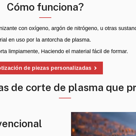
Cómo funciona?
nizante con oxígeno, argón de nitrógeno, u otras sustanc
rial en uso por la antorcha de plasma.
orta limpiamente, Haciendo el material fácil de formar.
tización de piezas personalizadas
cas de corte de plasma que 
vencional