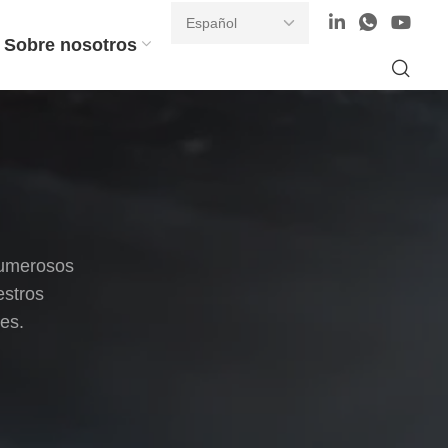
Sobre nosotros
numerosos
estros
es.