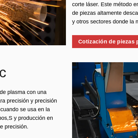
corte láser. Este método e
de piezas altamente desca
y otros sectores donde la 
Cotización de piezas 
NC
 de plasma con una
a precisión y precisión
 cuando se usa en la
ipos,S y producción en
e precisión.