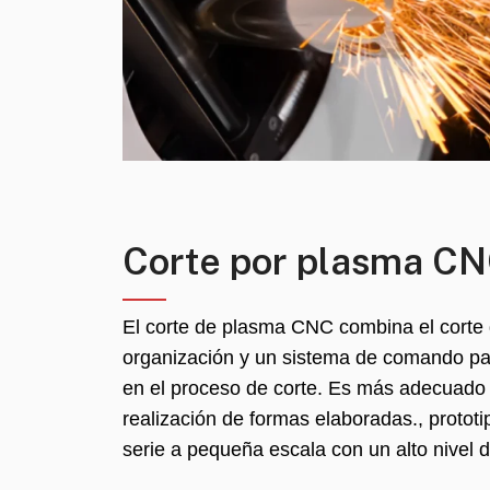
Corte por plasma C
El corte de plasma CNC combina el corte
organización y un sistema de comando par
en el proceso de corte. Es más adecuado
realización de formas elaboradas., protot
serie a pequeña escala con un alto nivel d