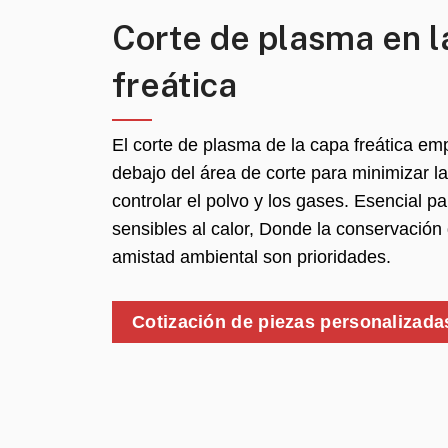
Corte de plasma en l
freática
El corte de plasma de la capa freática e
debajo del área de corte para minimizar l
controlar el polvo y los gases. Esencial p
sensibles al calor, Donde la conservación 
amistad ambiental son prioridades.
Cotización de piezas personalizada