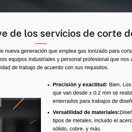
ve de los servicios de corte 
de nueva generación que emplea gas ionizado para cortar
os equipos industriales y personal profesional que nos
lidad de trabajo de acuerdo con sus requisitos.
Precisión y exactitud:
Bien, Los
que van desde ± 0.2 mm se realiz
enterrados para trabajos de diseñ
Versatilidad de materiales:
Diseñ
tipos de metales, incluido el acero
sólido, cobre, y más.