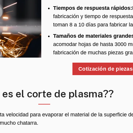
Tiempos de respuesta rápidos:
fabricación y tiempo de respuest
toman 8 a 10 días para fabricar la
Tamaños de materiales grande
acomodar hojas de hasta 3000 mm
fabricación de muchas piezas gra
Cotización de pieza
es el corte de plasma??
a velocidad para evaporar el material de la superficie de
 mucho chatarra.