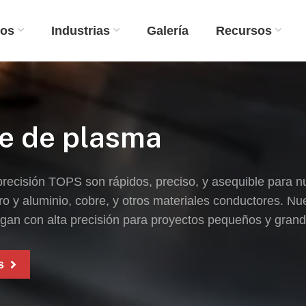
ios
Industrias
Galería
Recursos
te de plasma
precisión TOPS son rápidos, preciso, y asequible para 
ro y aluminio, cobre, y otros materiales conductores. Nu
egan con alta precisión para proyectos pequeños y grand
s