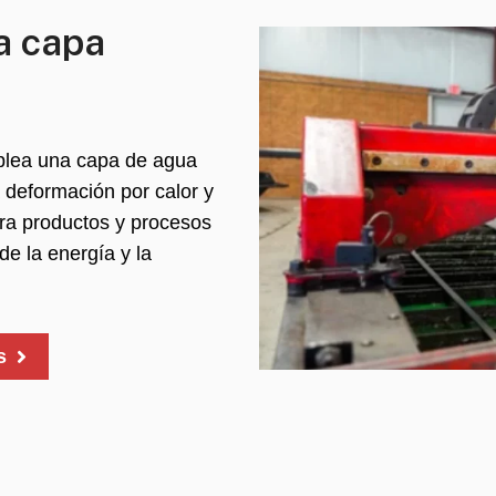
a capa
mplea una capa de agua
a deformación por calor y
ara productos y procesos
de la energía y la
s