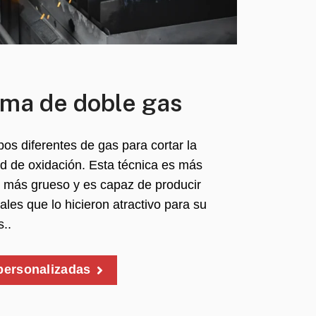
sma de doble gas
ipos diferentes de gas para cortar la
ad de oxidación. Esta técnica es más
 más grueso y es capaz de producir
les que lo hicieron atractivo para su
s..
personalizadas