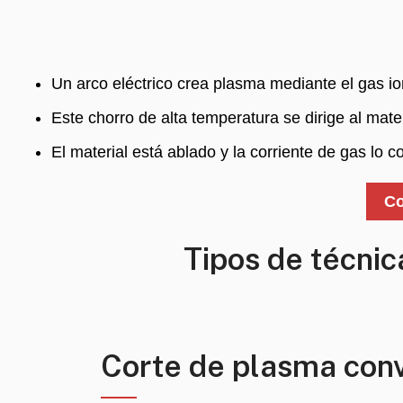
Un arco eléctrico crea plasma mediante el gas io
Este chorro de alta temperatura se dirige al mate
El material está ablado y la corriente de gas lo c
Co
Tipos de técni
Corte de plasma con