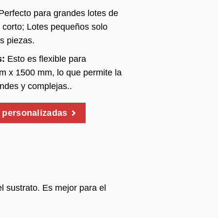
Perfecto para grandes lotes de
a corto; Lotes pequeños solo
s piezas.
s:
Esto es flexible para
 x 1500 mm, lo que permite la
ndes y complejas..
s personalizadas
l sustrato. Es mejor para el