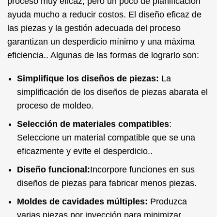
proceso muy eficaz, pero un poco de planificación
ayuda mucho a reducir costos. El diseño eficaz de
las piezas y la gestión adecuada del proceso
garantizan un desperdicio mínimo y una máxima
eficiencia.. Algunas de las formas de lograrlo son:
Simplifique los diseños de piezas:
La
simplificación de los diseños de piezas abarata el
proceso de moldeo.
Selección de materiales compatibles
:
Seleccione un material compatible que se una
eficazmente y evite el desperdicio..
Diseño funcional:
Incorpore funciones en sus
diseños de piezas para fabricar menos piezas.
Moldes de cavidades múltiples:
Produzca
varias piezas por inyección para minimizar