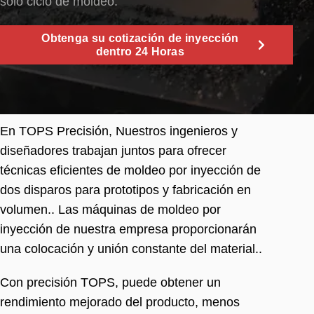
solo ciclo de moldeo.
Obtenga su cotización de inyección
dentro 24 Horas
En TOPS Precisión, Nuestros ingenieros y
diseñadores trabajan juntos para ofrecer
técnicas eficientes de moldeo por inyección de
dos disparos para prototipos y fabricación en
volumen.. Las máquinas de moldeo por
inyección de nuestra empresa proporcionarán
una colocación y unión constante del material..
Con precisión TOPS, puede obtener un
rendimiento mejorado del producto, menos