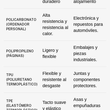
duradero
alojamiento
Alta
Electrónica y
POLICARBONATO
resistencia y
repuestos para
(ORDENADOR
resistencia al
PERSONAL)
automóviles.
calor.
Embalajes y
Ligero y
POLIPROPILENO
piezas
(PÁGINAS)
flexible
industriales.
Flexible y
Juntas y
TPU
resistente al
componentes
(POLIURETANO
TERMOPLÁSTICO)
desgaste
protectores.
Asas y
TPE
Tacto suave
empuñaduras
(ELASTÓMERO
y elástico