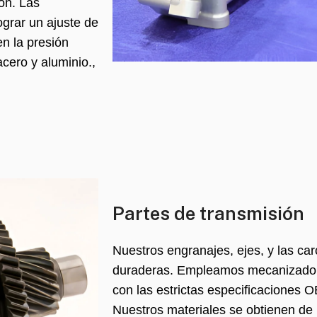
ón. Las
ograr un ajuste de
n la presión
cero y aluminio.,
Partes de transmisión
Nuestros engranajes, ejes, y las ca
duraderas. Empleamos mecanizado
con las estrictas especificaciones 
Nuestros materiales se obtienen de 