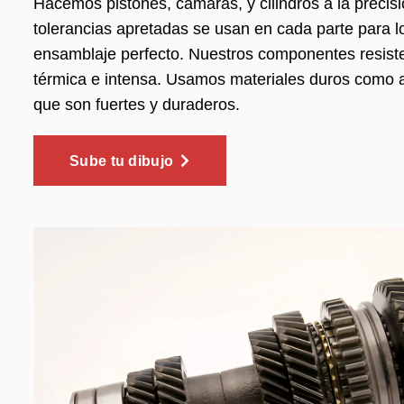
Hacemos pistones, cámaras, y cilindros a la precisi
tolerancias apretadas se usan en cada parte para l
ensamblaje perfecto. Nuestros componentes resiste
térmica e intensa. Usamos materiales duros como a
que son fuertes y duraderos.
Sube tu dibujo