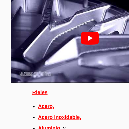
Rieles
Acero,
Acero inoxidable,
Aluminio,
y