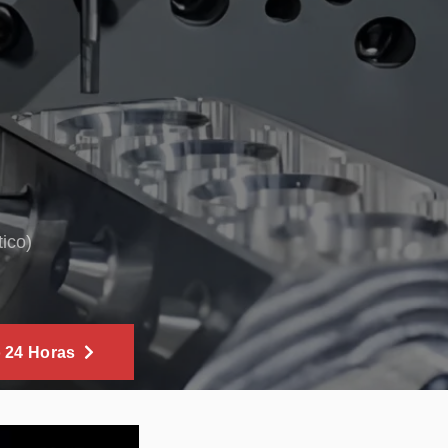
ico)
o 24 Horas