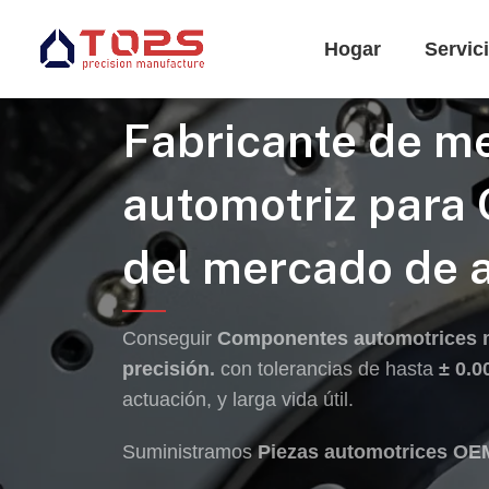
Hogar
Servic
Fabricante de m
automotriz para
del mercado de 
Conseguir
Componentes automotrices m
precisión.
con tolerancias de hasta
± 0.
actuación, y larga vida útil.
Suministramos
Piezas automotrices OE