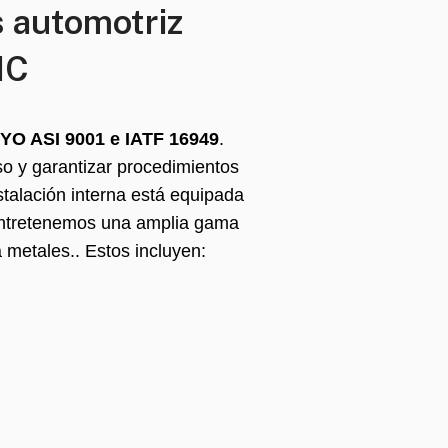
s automotriz
NC
YO ASI 9001 e IATF 16949
.
o y garantizar procedimientos
stalación interna está equipada
ntretenemos una amplia gama
 metales.. Estos incluyen: