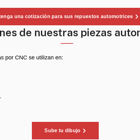
enga una cotización para sus repuestos automotrices
ones de nuestras piezas auto
s por CNC se utilizan en:
.
Sube tu dibujo