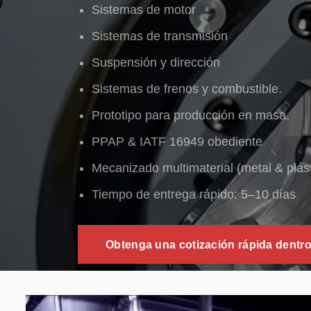
Sistemas de motor
Sistemas de transmisión
Suspensión y dirección
Sistemas de frenos y combustible.
Prototipo para producción en masa.
PPAP & IATF 16949 obediente
Mecanizado multimaterial (metal & plást
Tiempo de entrega rápido: 5–10 días
Obtenga una cotización rápida dentr