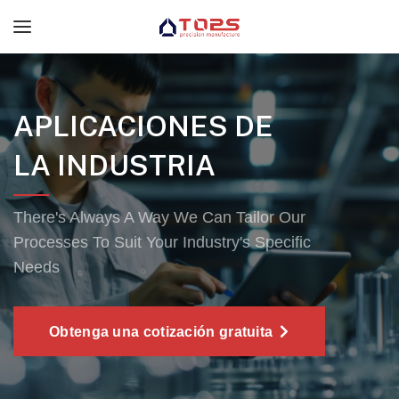
APLICACIONES DE
LA INDUSTRIA
There's Always A Way We Can Tailor Our
Processes To Suit Your Industry's Specific
Needs
Obtenga una cotización gratuita