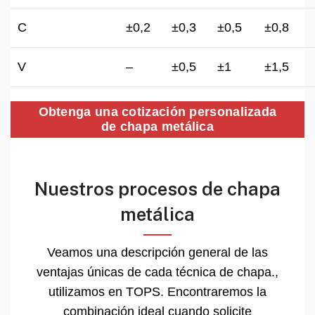
C
±0,2
±0,3
±0,5
±0,8
V
–
±0,5
±1
±1,5
Obtenga una cotización personalizada
de chapa metálica
Nuestros procesos de chapa
metálica
Veamos una descripción general de las
ventajas únicas de cada técnica de chapa.,
utilizamos en TOPS. Encontraremos la
combinación ideal cuando solicite