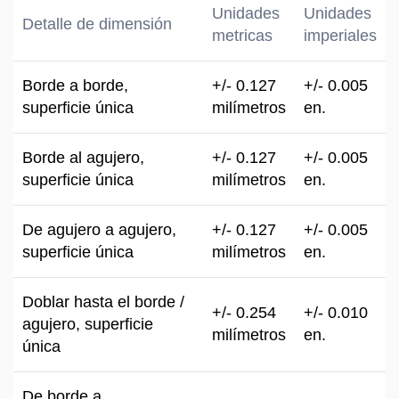
Unidades
Unidades
Detalle de dimensión
metricas
imperiales
Borde a borde,
+/- 0.127
+/- 0.005
superficie única
milímetros
en.
Borde al agujero,
+/- 0.127
+/- 0.005
superficie única
milímetros
en.
De agujero a agujero,
+/- 0.127
+/- 0.005
superficie única
milímetros
en.
Doblar hasta el borde /
+/- 0.254
+/- 0.010
agujero, superficie
milímetros
en.
única
De borde a